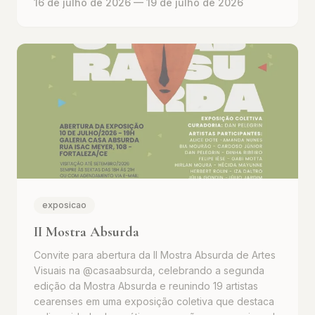
16 de julho de 2026
— 19 de julho de 2026
exposicao
II Mostra Absurda
Convite para abertura da II Mostra Absurda de Artes
Visuais na @casaabsurda, celebrando a segunda
edição da Mostra Absurda e reunindo 19 artistas
cearenses em uma exposição coletiva que destaca